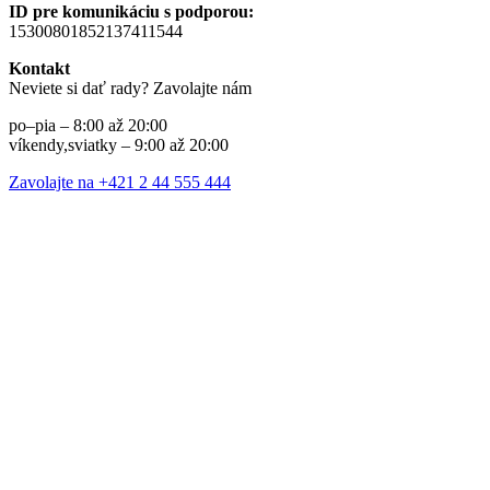
ID pre komunikáciu s podporou:
15300801852137411544
Kontakt
Neviete si dať rady? Zavolajte nám
po–pia – 8:00 až 20:00
víkendy,sviatky – 9:00 až 20:00
Zavolajte na +421 2 44 555 444