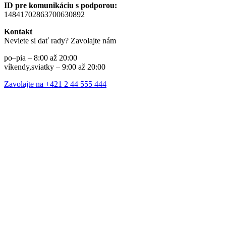
ID pre komunikáciu s podporou:
14841702863700630892
Kontakt
Neviete si dať rady? Zavolajte nám
po–pia – 8:00 až 20:00
víkendy,sviatky – 9:00 až 20:00
Zavolajte na +421 2 44 555 444