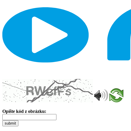
Opíšte kód z obrázku:
submit