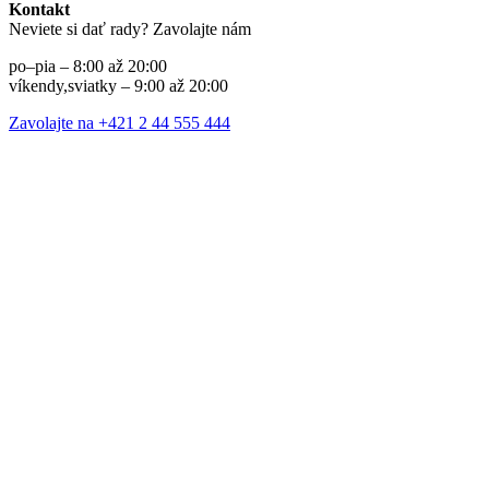
Kontakt
Neviete si dať rady? Zavolajte nám
po–pia – 8:00 až 20:00
víkendy,sviatky – 9:00 až 20:00
Zavolajte na +421 2 44 555 444