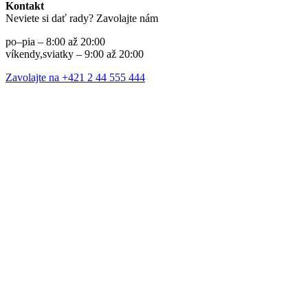
Kontakt
Neviete si dať rady? Zavolajte nám
po–pia – 8:00 až 20:00
víkendy,sviatky – 9:00 až 20:00
Zavolajte na +421 2 44 555 444