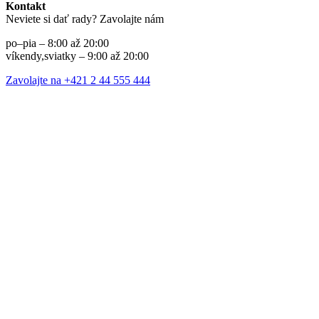
Kontakt
Neviete si dať rady? Zavolajte nám
po–pia – 8:00 až 20:00
víkendy,sviatky – 9:00 až 20:00
Zavolajte na +421 2 44 555 444