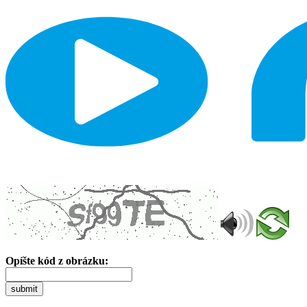
Opíšte kód z obrázku:
submit