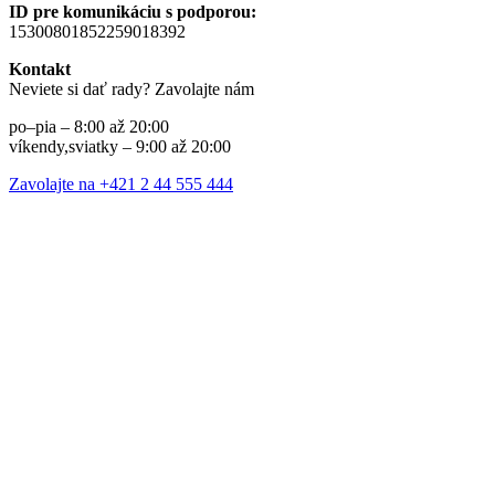
ID pre komunikáciu s podporou:
15300801852259018392
Kontakt
Neviete si dať rady? Zavolajte nám
po–pia – 8:00 až 20:00
víkendy,sviatky – 9:00 až 20:00
Zavolajte na +421 2 44 555 444