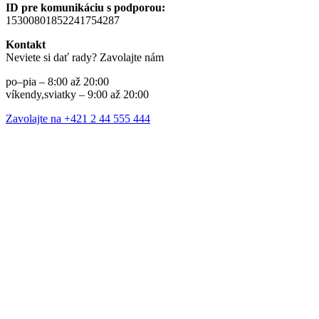
ID pre komunikáciu s podporou:
15300801852241754287
Kontakt
Neviete si dať rady? Zavolajte nám
po–pia – 8:00 až 20:00
víkendy,sviatky – 9:00 až 20:00
Zavolajte na +421 2 44 555 444