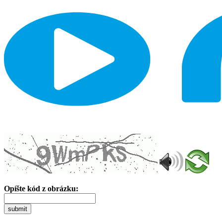
Opíšte kód z obrázku:
submit