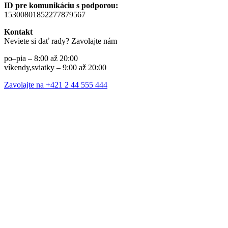
ID pre komunikáciu s podporou:
15300801852277879567
Kontakt
Neviete si dať rady? Zavolajte nám
po–pia – 8:00 až 20:00
víkendy,sviatky – 9:00 až 20:00
Zavolajte na +421 2 44 555 444