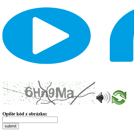
Opíšte kód z obrázku:
submit