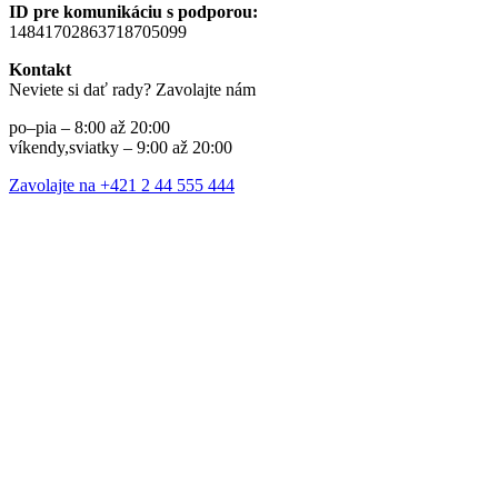
ID pre komunikáciu s podporou:
14841702863718705099
Kontakt
Neviete si dať rady? Zavolajte nám
po–pia – 8:00 až 20:00
víkendy,sviatky – 9:00 až 20:00
Zavolajte na +421 2 44 555 444