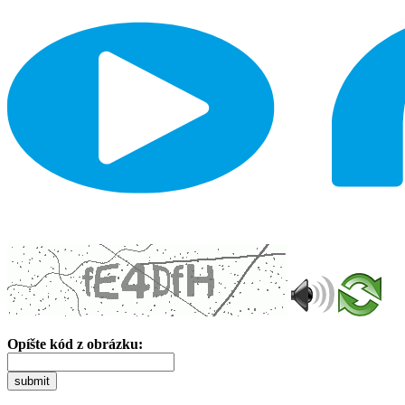
Opíšte kód z obrázku:
submit