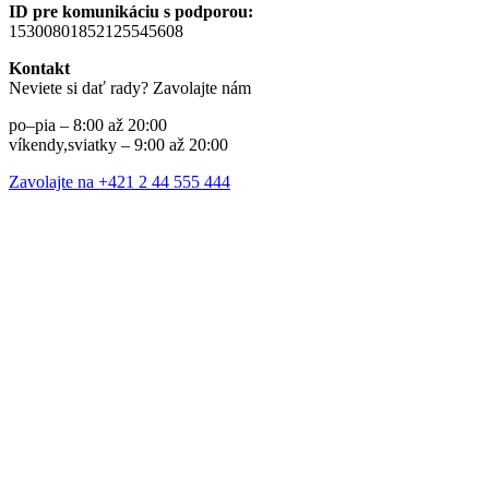
ID pre komunikáciu s podporou:
15300801852125545608
Kontakt
Neviete si dať rady? Zavolajte nám
po–pia – 8:00 až 20:00
víkendy,sviatky – 9:00 až 20:00
Zavolajte na +421 2 44 555 444