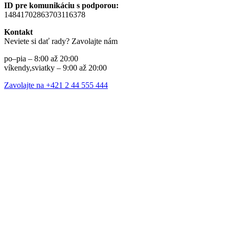
ID pre komunikáciu s podporou:
14841702863703116378
Kontakt
Neviete si dať rady? Zavolajte nám
po–pia – 8:00 až 20:00
víkendy,sviatky – 9:00 až 20:00
Zavolajte na +421 2 44 555 444