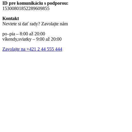
ID pre komunikáciu s podporou:
15300801852289609855
Kontakt
Neviete si dať rady? Zavolajte nám
po–pia – 8:00 až 20:00
víkendy,sviatky – 9:00 až 20:00
Zavolajte na +421 2 44 555 444