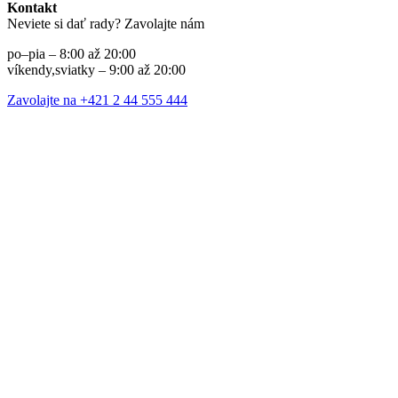
Kontakt
Neviete si dať rady? Zavolajte nám
po–pia – 8:00 až 20:00
víkendy,sviatky – 9:00 až 20:00
Zavolajte na +421 2 44 555 444