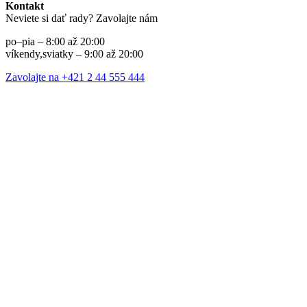
Kontakt
Neviete si dať rady? Zavolajte nám
po–pia – 8:00 až 20:00
víkendy,sviatky – 9:00 až 20:00
Zavolajte na +421 2 44 555 444