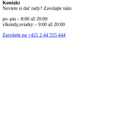
Kontakt
Neviete si dať rady? Zavolajte nám
po–pia – 8:00 až 20:00
víkendy,sviatky – 9:00 až 20:00
Zavolajte na +421 2 44 555 444