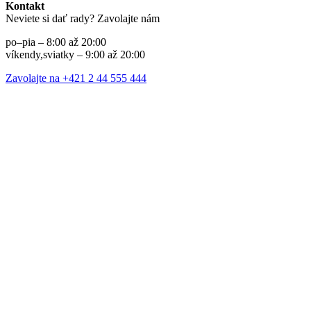
Kontakt
Neviete si dať rady? Zavolajte nám
po–pia – 8:00 až 20:00
víkendy,sviatky – 9:00 až 20:00
Zavolajte na +421 2 44 555 444