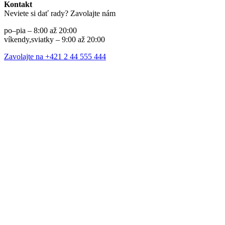
Kontakt
Neviete si dať rady? Zavolajte nám
po–pia – 8:00 až 20:00
víkendy,sviatky – 9:00 až 20:00
Zavolajte na +421 2 44 555 444