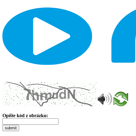
Opíšte kód z obrázku:
submit