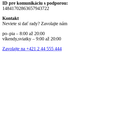
ID pre komunikáciu s podporou:
14841702863657943722
Kontakt
Neviete si dať rady? Zavolajte nám
po–pia – 8:00 až 20:00
víkendy,sviatky – 9:00 až 20:00
Zavolajte na +421 2 44 555 444