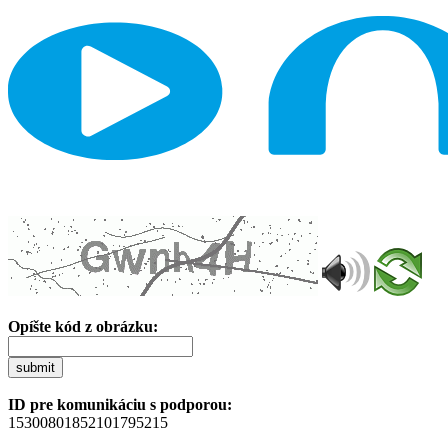
Opíšte kód z obrázku:
submit
ID pre komunikáciu s podporou:
15300801852101795215