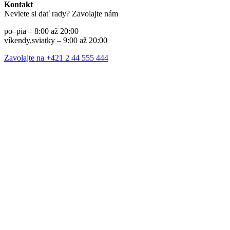
Kontakt
Neviete si dať rady? Zavolajte nám
po–pia – 8:00 až 20:00
víkendy,sviatky – 9:00 až 20:00
Zavolajte na +421 2 44 555 444