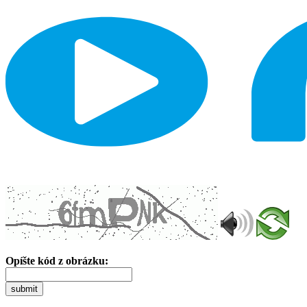
Opíšte kód z obrázku:
submit