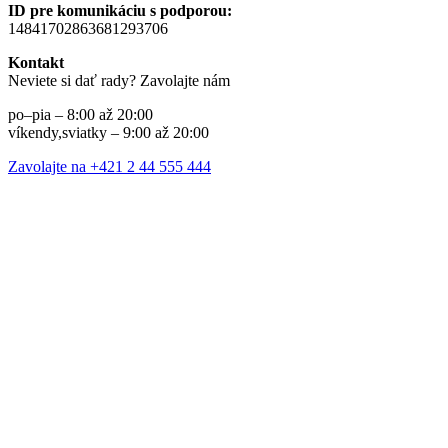
ID pre komunikáciu s podporou:
14841702863681293706
Kontakt
Neviete si dať rady? Zavolajte nám
po–pia – 8:00 až 20:00
víkendy,sviatky – 9:00 až 20:00
Zavolajte na +421 2 44 555 444