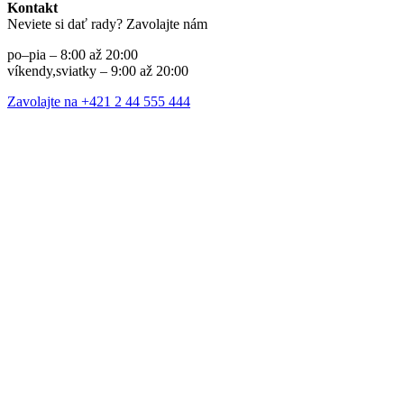
Kontakt
Neviete si dať rady? Zavolajte nám
po–pia – 8:00 až 20:00
víkendy,sviatky – 9:00 až 20:00
Zavolajte na +421 2 44 555 444