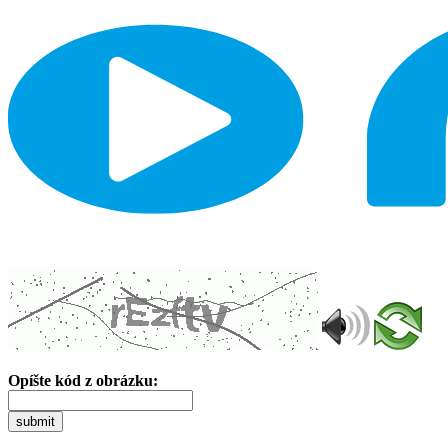
Opíšte kód z obrázku:
submit