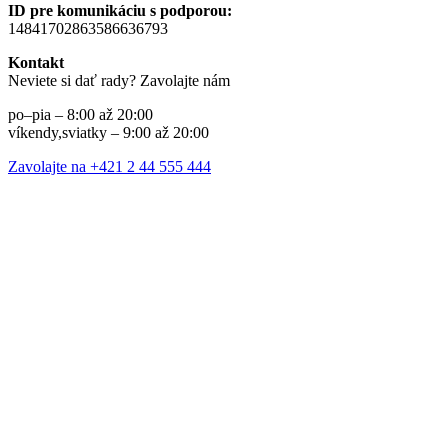
ID pre komunikáciu s podporou:
14841702863586636793
Kontakt
Neviete si dať rady? Zavolajte nám
po–pia – 8:00 až 20:00
víkendy,sviatky – 9:00 až 20:00
Zavolajte na +421 2 44 555 444