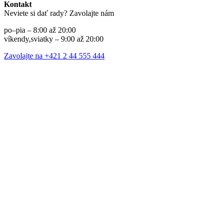
Kontakt
Neviete si dať rady? Zavolajte nám
po–pia – 8:00 až 20:00
víkendy,sviatky – 9:00 až 20:00
Zavolajte na +421 2 44 555 444