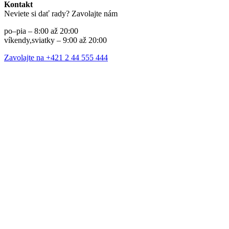
Kontakt
Neviete si dať rady? Zavolajte nám
po–pia – 8:00 až 20:00
víkendy,sviatky – 9:00 až 20:00
Zavolajte na +421 2 44 555 444