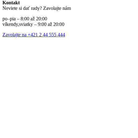
Kontakt
Neviete si dať rady? Zavolajte nám
po–pia – 8:00 až 20:00
víkendy,sviatky – 9:00 až 20:00
Zavolajte na +421 2 44 555 444