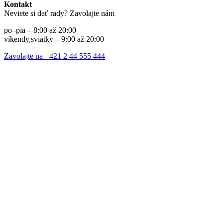
Kontakt
Neviete si dať rady? Zavolajte nám
po–pia – 8:00 až 20:00
víkendy,sviatky – 9:00 až 20:00
Zavolajte na +421 2 44 555 444