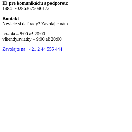
ID pre komunikáciu s podporou:
14841702863675046172
Kontakt
Neviete si dať rady? Zavolajte nám
po–pia – 8:00 až 20:00
víkendy,sviatky – 9:00 až 20:00
Zavolajte na +421 2 44 555 444