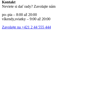
Kontakt
Neviete si dať rady? Zavolajte nám
po–pia – 8:00 až 20:00
víkendy,sviatky – 9:00 až 20:00
Zavolajte na +421 2 44 555 444