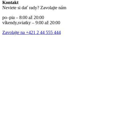
Kontakt
Neviete si dať rady? Zavolajte nám
po–pia – 8:00 až 20:00
víkendy,sviatky – 9:00 až 20:00
Zavolajte na +421 2 44 555 444