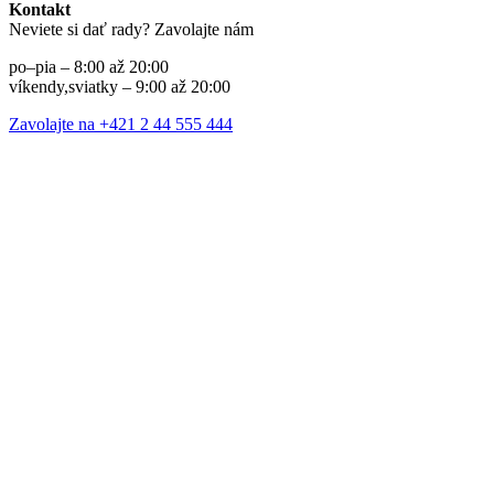
Kontakt
Neviete si dať rady? Zavolajte nám
po–pia – 8:00 až 20:00
víkendy,sviatky – 9:00 až 20:00
Zavolajte na +421 2 44 555 444