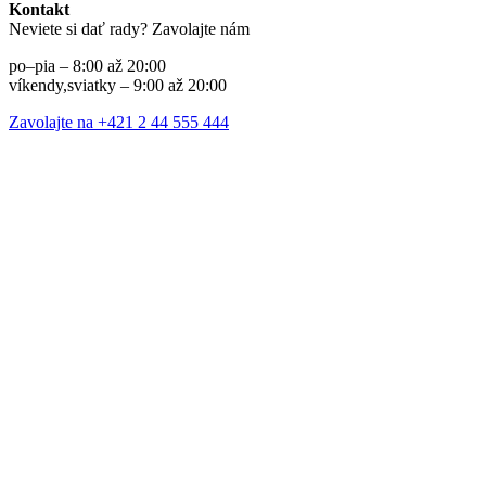
Kontakt
Neviete si dať rady? Zavolajte nám
po–pia – 8:00 až 20:00
víkendy,sviatky – 9:00 až 20:00
Zavolajte na +421 2 44 555 444