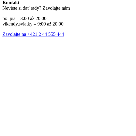
Kontakt
Neviete si dať rady? Zavolajte nám
po–pia – 8:00 až 20:00
víkendy,sviatky – 9:00 až 20:00
Zavolajte na +421 2 44 555 444