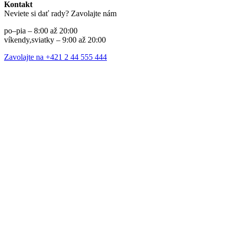
Kontakt
Neviete si dať rady? Zavolajte nám
po–pia – 8:00 až 20:00
víkendy,sviatky – 9:00 až 20:00
Zavolajte na +421 2 44 555 444