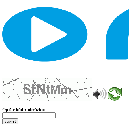
Opíšte kód z obrázku:
submit