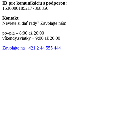
ID pre komunikáciu s podporou:
15300801852177368856
Kontakt
Neviete si dať rady? Zavolajte nám
po–pia – 8:00 až 20:00
víkendy,sviatky – 9:00 až 20:00
Zavolajte na +421 2 44 555 444