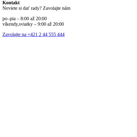
Kontakt
Neviete si dať rady? Zavolajte nám
po–pia – 8:00 až 20:00
víkendy,sviatky – 9:00 až 20:00
Zavolajte na +421 2 44 555 444