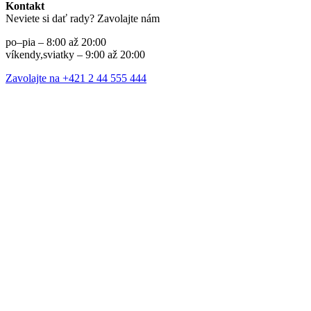
Kontakt
Neviete si dať rady? Zavolajte nám
po–pia – 8:00 až 20:00
víkendy,sviatky – 9:00 až 20:00
Zavolajte na +421 2 44 555 444