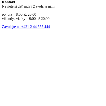
Kontakt
Neviete si dať rady? Zavolajte nám
po–pia – 8:00 až 20:00
víkendy,sviatky – 9:00 až 20:00
Zavolajte na +421 2 44 555 444