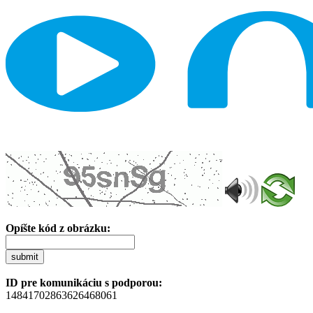
Opíšte kód z obrázku:
submit
ID pre komunikáciu s podporou:
14841702863626468061