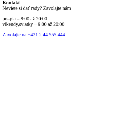
Kontakt
Neviete si dať rady? Zavolajte nám
po–pia – 8:00 až 20:00
víkendy,sviatky – 9:00 až 20:00
Zavolajte na +421 2 44 555 444