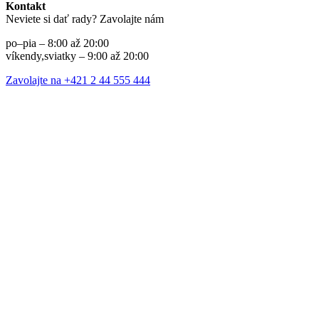
Kontakt
Neviete si dať rady? Zavolajte nám
po–pia – 8:00 až 20:00
víkendy,sviatky – 9:00 až 20:00
Zavolajte na +421 2 44 555 444