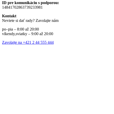
ID pre komunikáciu s podporou:
14841702863739233981
Kontakt
Neviete si dať rady? Zavolajte nám
po–pia – 8:00 až 20:00
víkendy,sviatky – 9:00 až 20:00
Zavolajte na +421 2 44 555 444