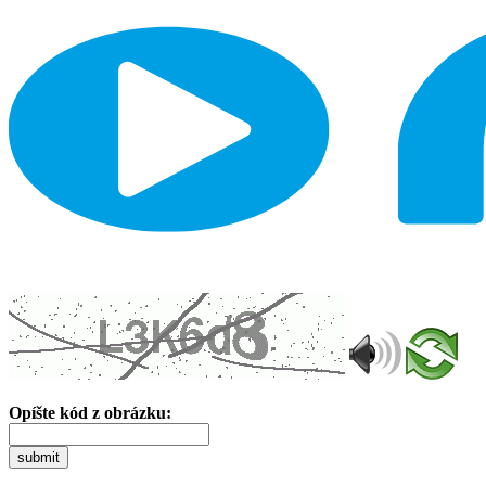
Opíšte kód z obrázku:
submit