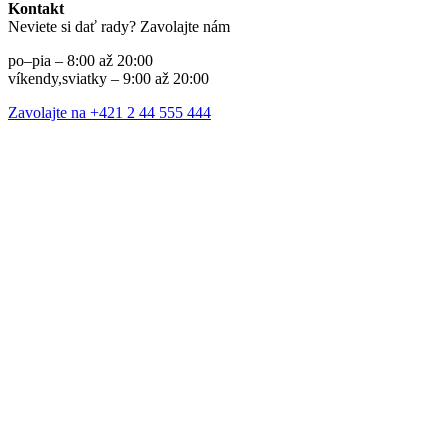
Kontakt
Neviete si dať rady? Zavolajte nám
po–pia – 8:00 až 20:00
víkendy,sviatky – 9:00 až 20:00
Zavolajte na +421 2 44 555 444