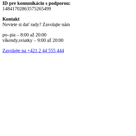
ID pre komunikáciu s podporou:
14841702863575265499
Kontakt
Neviete si dať rady? Zavolajte nám
po–pia – 8:00 až 20:00
víkendy,sviatky – 9:00 až 20:00
Zavolajte na +421 2 44 555 444