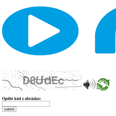
Opíšte kód z obrázku:
submit