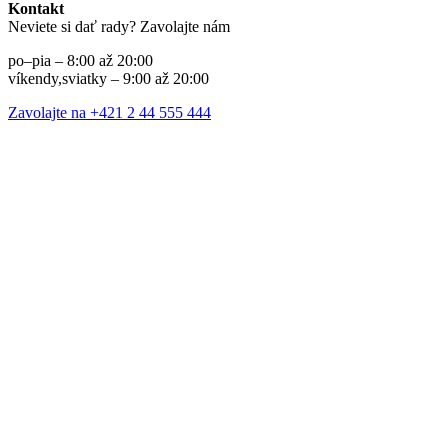
Kontakt
Neviete si dať rady? Zavolajte nám
po–pia – 8:00 až 20:00
víkendy,sviatky – 9:00 až 20:00
Zavolajte na +421 2 44 555 444