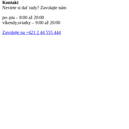
Kontakt
Neviete si dať rady? Zavolajte nám
po–pia – 8:00 až 20:00
víkendy,sviatky – 9:00 až 20:00
Zavolajte na +421 2 44 555 444