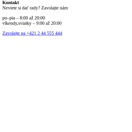
Kontakt
Neviete si dať rady? Zavolajte nám
po–pia – 8:00 až 20:00
víkendy,sviatky – 9:00 až 20:00
Zavolajte na +421 2 44 555 444