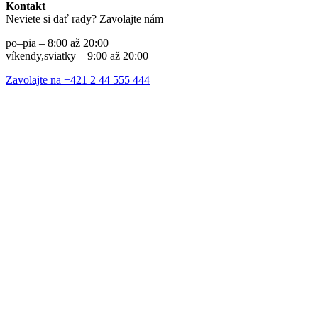
Kontakt
Neviete si dať rady? Zavolajte nám
po–pia – 8:00 až 20:00
víkendy,sviatky – 9:00 až 20:00
Zavolajte na +421 2 44 555 444