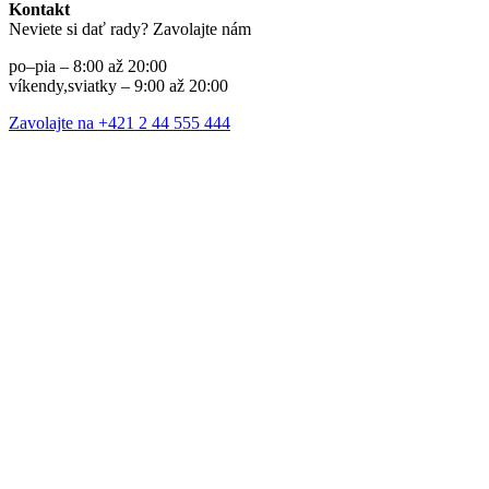
Kontakt
Neviete si dať rady? Zavolajte nám
po–pia – 8:00 až 20:00
víkendy,sviatky – 9:00 až 20:00
Zavolajte na +421 2 44 555 444