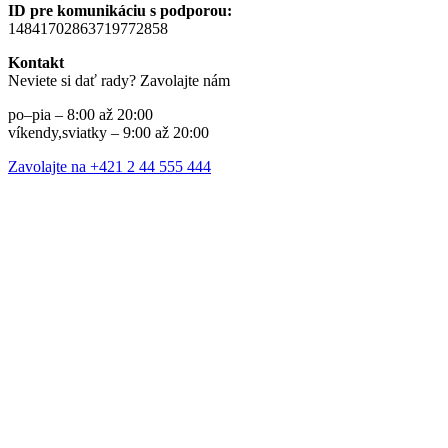
ID pre komunikáciu s podporou:
14841702863719772858
Kontakt
Neviete si dať rady? Zavolajte nám
po–pia – 8:00 až 20:00
víkendy,sviatky – 9:00 až 20:00
Zavolajte na +421 2 44 555 444