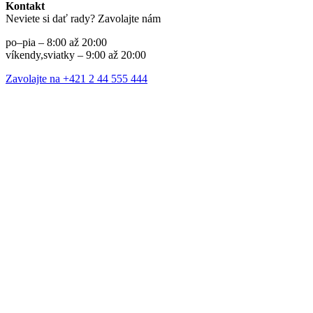
Kontakt
Neviete si dať rady? Zavolajte nám
po–pia – 8:00 až 20:00
víkendy,sviatky – 9:00 až 20:00
Zavolajte na +421 2 44 555 444