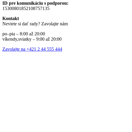
ID pre komunikáciu s podporou:
15300801852108757135
Kontakt
Neviete si dať rady? Zavolajte nám
po–pia – 8:00 až 20:00
víkendy,sviatky – 9:00 až 20:00
Zavolajte na +421 2 44 555 444