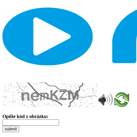
Opíšte kód z obrázku:
submit